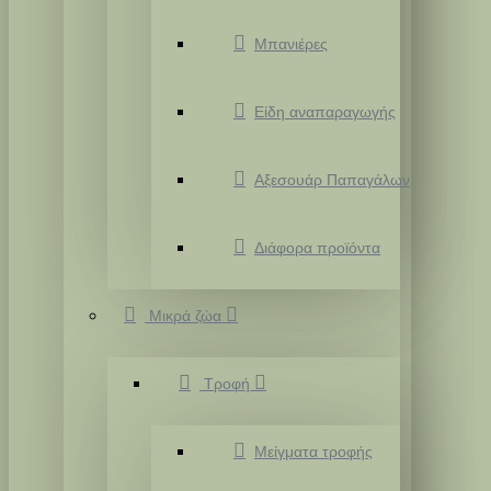
Μπανιέρες
Είδη αναπαραγωγής
Αξεσουάρ Παπαγάλων
Διάφορα προϊόντα
Μικρά ζώα
Τροφή
Μείγματα τροφής