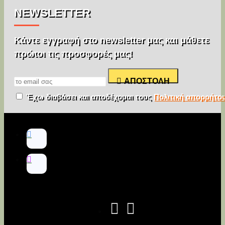
NEWSLETTER
Κάντε εγγραφή στο newsletter μας και μάθετε
πρώτοι τις προσφορές μας!
ΑΠΟΣΤΟΛΉ
Έχω διαβάσει και αποδέχομαι τους
Πολιτική απορρήτο