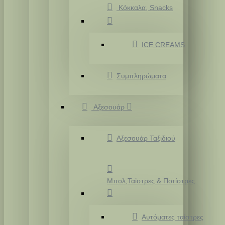
Κόκκαλα, Snacks
ICE CREAMS
Συμπληρώματα
Αξεσουάρ
Αξεσουάρ Ταξιδιού
Μπολ,Ταΐστρες & Ποτίστρες
Αυτόματες ταίστρες