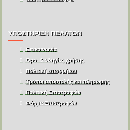
ΥΠΌΣΤΉΡΙΞΗ ΠΕΛΑΤΏΝ
Επικοινωνία
Όροι & οδηγίες χρήσης
Πολιτική απορρήτου
Τρόποι αποστολής και πληρωμής
Πολιτική Επιστροφών
Φόρμα Επιστροφών