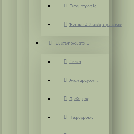
Εντομοτροφές
Έντομα & Ζωικές πρωτεϊνες
Συμπληρώματα
Γενικά
Αναπαραγωγής
Πρόληψης
Πτερόρροιας