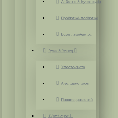
Ασβέστιο & Ιχνοστοιχεία
Προβιοτικά-πρεβιοτικά
Βαφή πτερώματος
Υγεία & Υγιεινή
Υποστρώματα
Αποπαρασίτωση
Παραφαρμακευτικά
Εξοπλισμός