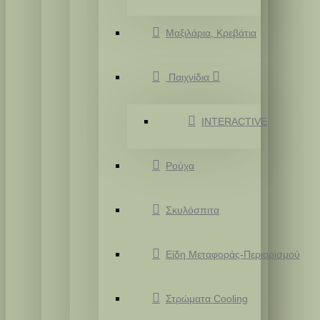
Μαξιλάρια, Κρεβάτια
Παιχνίδια
INTERACTIVE
Ρούχα
Σκυλόσπιτα
Είδη Μεταφοράς-Περιορισμού
Στρώματα Cooling