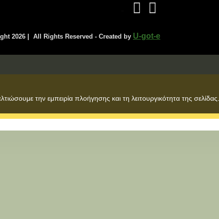
U-got-e
ight
2026 | All Rights Reserved - Created by
ελτιώσουμε την εμπειρία πλοήγησης και τη λειτουργικότητα της σελίδας