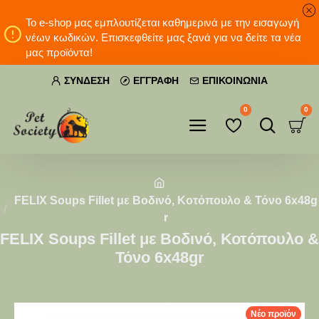
Το e-shop μας εμπλουτίζεται καθημερινά με την εισαγωγή
νέων κωδικών. Επισκεφθείτε μας ξανά για να δείτε τα νέα
μας προϊόντα!
ΣΎΝΔΕΣΗ
ΕΓΓΡΑΦΉ
ΕΠΙΚΟΙΝΩΝΊΑ
0
0
FELIX Soups Fillet με Βοδινό, Κοτόπουλο & Τόνο 6x48g
r
FELIX Soups Fillet με Βοδινό, Κοτόπουλο &
Τόνο 6x48gr
Νέο προϊόν