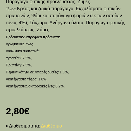
Παράγωγα φυτικής προελεύσεως, Ζύμες.
Κρέας και ζωικά παράγωγα, Εκχυλίσματα φυτικών
Τόνος:
πρωτεϊνών, Ψάρι και παράγωγα ψαριών (εκ των οποίων
τόνος 4%), Σάκχαρα, Ανόργανα άλατα, Παράγωγα φυτικής
προελεύσεως, Ζύμες.
Πρόσθετα:Διατροφικά πρόσθετα:
Αρωματικές Ύλες.
Αναλυτικά συστατικά:
Υγρασία: 87.5%,
Πρωτεΐνη: 7.5%,
Περιεκτικότητα σε λιπαρές ουσίες: 1.5%,
Ακατέργαστη τέφρα: 1.8%,
Ακατέργαστες διατροφικές ίνες: 0.2%.
2,80€
Διαθεσιμότητα:
Διαθέσιμο