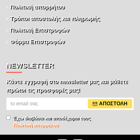
Πολιτική απορρήτου
Τρόποι αποστολής και πληρωμής
Πολιτική Επιστροφών
Φόρμα Επιστροφών
NEWSLETTER
Κάντε εγγραφή στο newsletter μας και μάθετε
πρώτοι τις προσφορές μας!
ΑΠΟΣΤΟΛΉ
Έχω διαβάσει και αποδέχομαι τους
Πολιτική απορρήτου