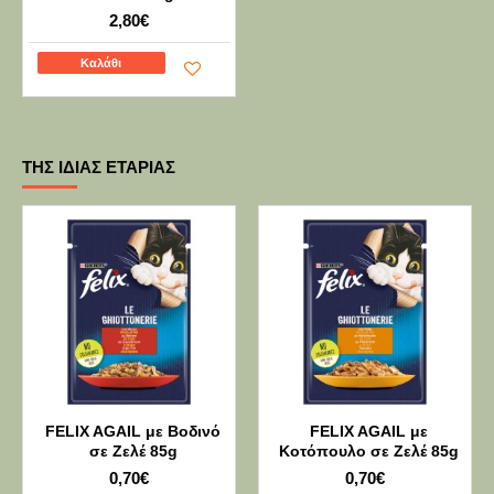
2,80€
Καλάθι
ΤΗΣ ΊΔΙΑΣ ΕΤΑΡΊΑΣ
FELIX AGAIL με Βοδινό
FELIX AGAIL με
σε Ζελέ 85g
Κοτόπουλο σε Ζελέ 85g
0,70€
0,70€