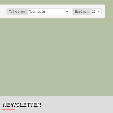
Ταξινόμηση:
Εμφάνιση:
NEWSLETTER