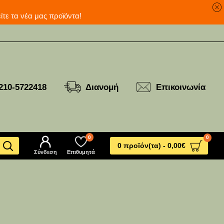
ανά για να δείτε τα νέα μας προϊόντα!
210-5722418
Διανομή
Επικοινωνία
0
0
0 προϊόν(τα) - 0,00€
Σύνδεση
Επιθυμητά