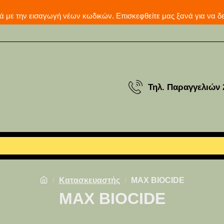
μερινά με την εισαγωγή νέων κωδικών. Επισκεφθείτε μας ξ
Τηλ. Παραγγελιών 
Κατασκευαστής
MAX BIOCIDE
MAX BIOCIDE