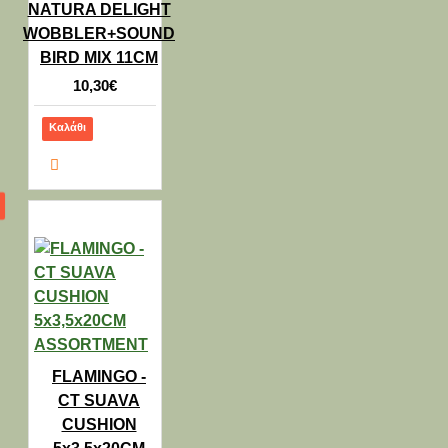
NATURA DELIGHT
WOBBLER+SOUND
BIRD MIX 11CM
10,30€
Καλάθι
FLAMINGO -
CT SUAVA
CUSHION