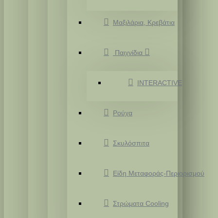
Μαξιλάρια, Κρεβάτια
Παιχνίδια
INTERACTIVE
Ρούχα
Σκυλόσπιτα
Είδη Μεταφοράς-Περιορισμού
Στρώματα Cooling