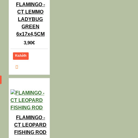
FLAMINGO -
CT LEMMO
LADYBUG
GREEN
6x17x4,5CM
3,90€
Καλάθι
FLAMINGO -
CT LEOPARD
FISHING ROD