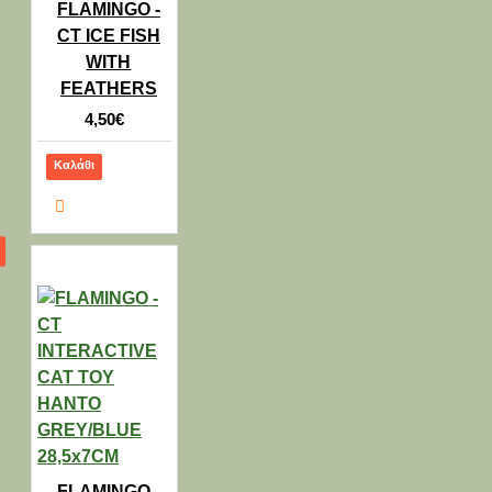
FLAMINGO -
CT ICE FISH
WITH
FEATHERS
4,50€
Καλάθι
FLAMINGO -