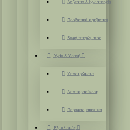
Ασβέστιο & Ιχνοστοιχεία
Προβιοτικά-πρεβιοτικά
Βαφή πτερώματος
Υγεία & Υγιεινή
Υποστρώματα
Αποπαρασίτωση
Παραφαρμακευτικά
Εξοπλισμός