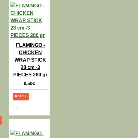
FLAMINGO -
CHICKEN
WRAP STICK
28 cm -3
PIECES 280 gr
8,50€
Καλάθι