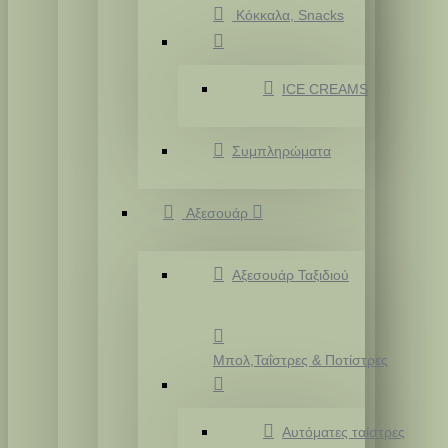
Κόκκαλα, Snacks
ICE CREAMS
Συμπληρώματα
Αξεσουάρ
Αξεσουάρ Ταξιδιού
Μπολ,Ταΐστρες & Ποτίστρες
Αυτόματες ταίστρες