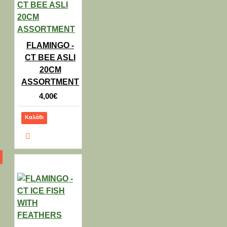
FLAMINGO -
CT BEE ASLI
20CM
ASSORTMENT
4,00€
Καλάθι