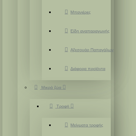
Μπανιέρες
Είδη αναπαραγωγής
Αξεσουάρ Παπαγάλων
Διάφορα προϊόντα
Μικρά ζώα
Τροφή
Μείγματα τροφής