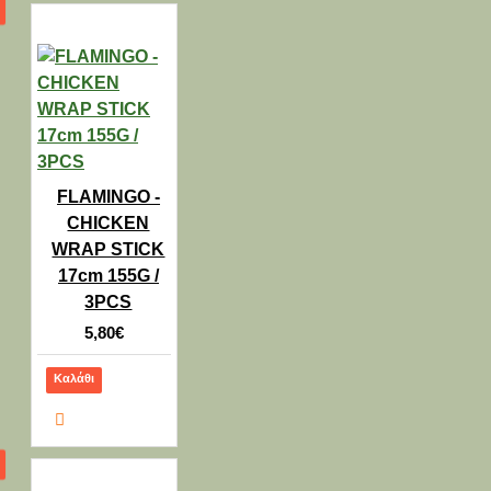
FLAMINGO -
CHICKEN
WRAP STICK
17cm 155G /
3PCS
5,80€
Καλάθι