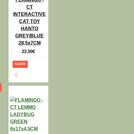
CT
INTERACTIVE
CAT TOY
HANTO
GREY/BLUE
28,5x7CM
22,50€
Καλάθι