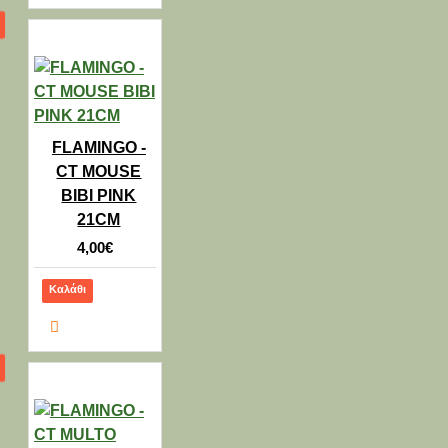
FLAMINGO -
CT MOUSE
BIBI PINK
21CM
4,00€
Καλάθι