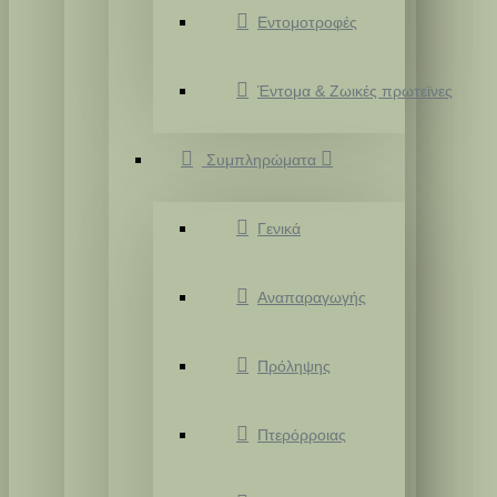
Εντομοτροφές
Έντομα & Ζωικές πρωτεϊνες
Συμπληρώματα
Γενικά
Αναπαραγωγής
Πρόληψης
Πτερόρροιας