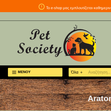
Το e-shop μας εμπλουτίζεται καθη
ΜΕΝΟΥ
Όλα
Arato