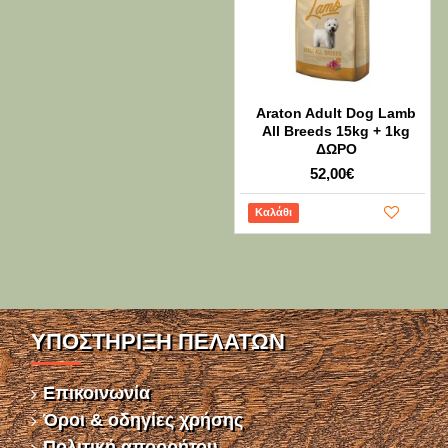
Araton Adult Dog Lamb
All Breeds 15kg + 1kg
ΔΩΡΟ
52,00€
Καλάθι
ΥΠΌΣΤΉΡΙΞΗ ΠΕΛΑΤΏΝ
Επικοινωνία
Όροι & οδηγίες χρήσης
Πολιτική απορρήτου