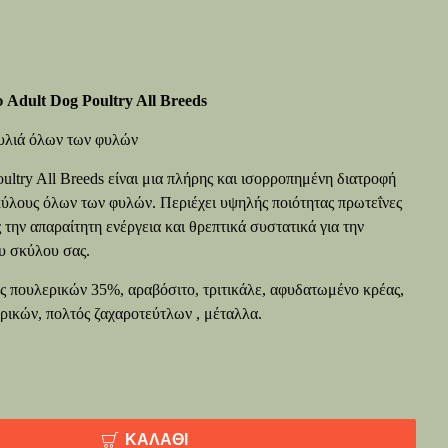
Adult Dog Poultry All Breeds
κυλιά όλων των φυλών
ultry All Breeds είναι μια πλήρης και ισορροπημένη διατροφή
κύλους όλων των φυλών. Περιέχει υψηλής ποιότητας πρωτεΐνες
την απαραίτητη ενέργεια και θρεπτικά συστατικά για την
υ σκύλου σας.
πουλερικών 35%, αραβόσιτο, τριτικάλε, αφυδατωμένο κρέας,
ερικών, πολτός ζαχαροτεύτλων , μέταλλα.
ΚΑΛΆΘΙ