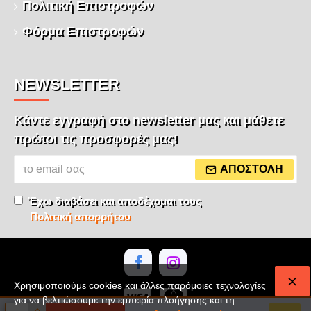
Πολιτική Επιστροφών
Φόρμα Επιστροφών
NEWSLETTER
Κάντε εγγραφή στο newsletter μας και μάθετε
πρώτοι τις προσφορές μας!
ΑΠΟΣΤΟΛΉ
Έχω διαβάσει και αποδέχομαι τους
Πολιτική απορρήτου
Χρησιμοποιούμε cookies και άλλες παρόμοιες τεχνολογίες
για να βελτιώσουμε την εμπειρία πλοήγησης και τη