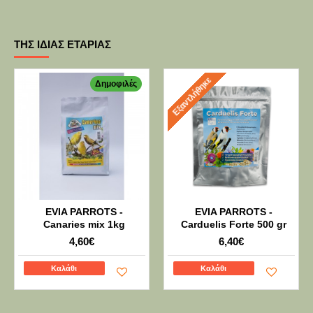
ΤΗΣ ΊΔΙΑΣ ΕΤΑΡΊΑΣ
Εξαντλήθηκε
Δημοφιλές
EVIA PARROTS -
EVIA PARROTS -
Canaries mix 1kg
Carduelis Forte 500 gr
4,60€
6,40€
Καλάθι
Καλάθι