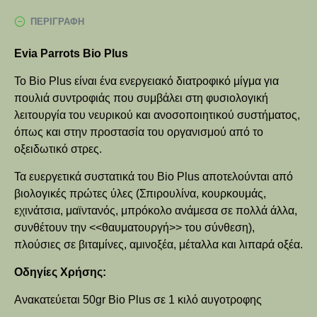
ΠΕΡΙΓΡΑΦΉ
Evia Parrots Bio Plus
Το
Bio
Plus
είναι ένα ενεργειακό διατροφικό μίγμα για
πουλιά συντροφιάς που συμβάλει στη φυσιολογική
λειτουργία του νευρικού και ανοσοποιητικού συστήματος,
όπως και στην προστασία του οργανισμού από το
οξειδωτικό στρες.
Τα ευεργετικά συστατικά του
Bio
Plus
αποτελούνται από
βιολογικές πρώτες ύλες (Σπιρουλίνα, κουρκουμάς,
εχινάτσια, μαϊντανός, μπρόκολο ανάμεσα σε πολλά άλλα,
συνθέτουν την <<θαυματουργή>> του σύνθεση),
πλούσιες σε βιταμίνες, αμινοξέα, μέταλλα και λιπαρά οξέα.
Οδηγίες Χρήσης:
Ανακατεύεται 50
gr
Bio
Plus
σε 1 κιλό αυγοτροφης