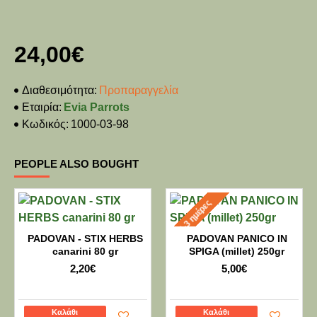
24,00€
Διαθεσιμότητα:
Προπαραγγελία
Εταιρία:
Evia Parrots
Κωδικός:
1000-03-98
PEOPLE ALSO BOUGHT
2-3 ημέρες
PADOVAN - STIX HERBS
PADOVAN PANICO IN
canarini 80 gr
SPIGA (millet) 250gr
2,20€
5,00€
Καλάθι
Καλάθι