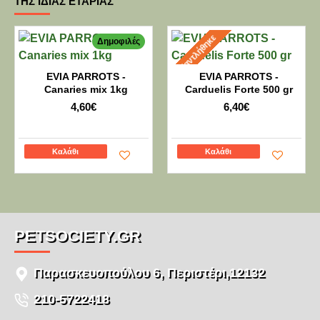
ΤΗΣ ΊΔΙΑΣ ΕΤΑΡΊΑΣ
Εξαντλήθηκε
Δημοφιλές
EVIA PARROTS -
EVIA PARROTS -
Canaries mix 1kg
Carduelis Forte 500 gr
4,60€
6,40€
Καλάθι
Καλάθι
PETSOCIETY.GR
Παρασκευοπούλου 6, Περιστέρι,12132
210-5722418