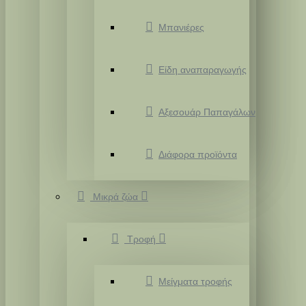
Μπανιέρες
Είδη αναπαραγωγής
Αξεσουάρ Παπαγάλων
Διάφορα προϊόντα
Μικρά ζώα
Τροφή
Μείγματα τροφής