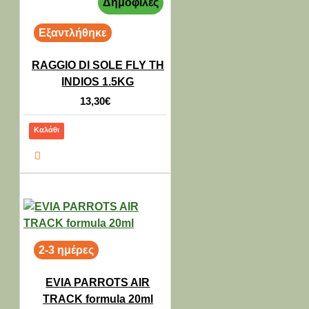
Δημοφιλές
Εξαντλήθηκε
RAGGIO DI SOLE FLY TH
INDIOS 1.5KG
13,30€
Καλάθι
2-3 ημέρες
EVIA PARROTS AIR
TRACK formula 20ml