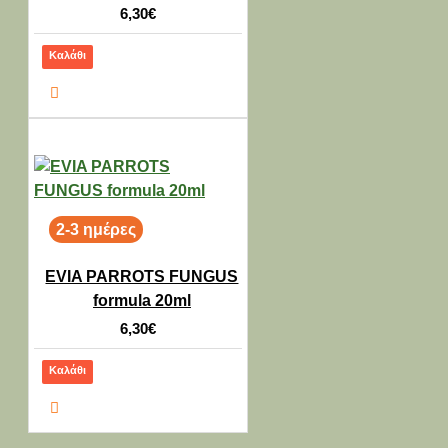
6,30€
Καλάθι
2-3 ημέρες
EVIA PARROTS FUNGUS
formula 20ml
6,30€
Καλάθι