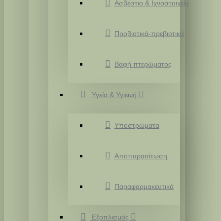
Ασβέστιο & Ιχνοστοιχεία
Προβιοτικά-πρεβιοτικά
Βαφή πτερώματος
Υγεία & Υγιεινή
Υποστρώματα
Αποπαρασίτωση
Παραφαρμακευτικά
Εξοπλισμός