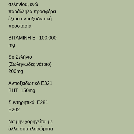
σεληνίου, ενώ
παράλληλα προσφέρει
έξτρα αντιοξειδωτική
προστασία.
BITAMINH E 100.000
mg
Se Σελήνιο
(Σωληνώδες νάτριο)
200mg
Αντιοξειδωτικό Ε321
ΒΗΤ 150mg
Συντηρητικά: Ε281
Ε202
Να μην χορηγείται με
άλλα συμπληρώματα