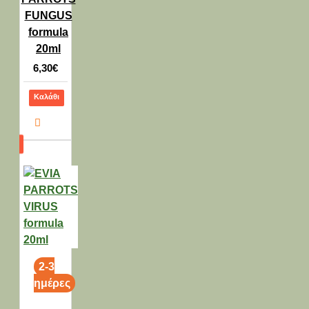
FUNGUS
formula
20ml
6,30€
Καλάθι
2-3
ημέρες