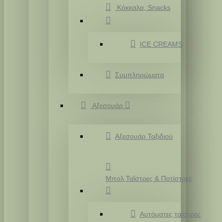
Κόκκαλα, Snacks
ICE CREAMS
Συμπληρώματα
Αξεσουάρ
Αξεσουάρ Ταξιδιού
Μπολ,Ταΐστρες & Ποτίστρες
Αυτόματες ταίστρες