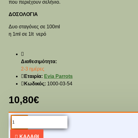
που περιέχουν σελήνιο.
ΔΟΣΟΛΟΓΙΑ
Δυο σταγόνες σε 100ml
η 1ml σε 1lt νερό
Διαθεσιμότητα:
2-3 ημέρες
Εταιρία:
Evia Parrots
Κωδικός:
1000-03-54
10,80€
PEOPLE ALSO
BOUGHT
ΚΑΛΆΘΙ