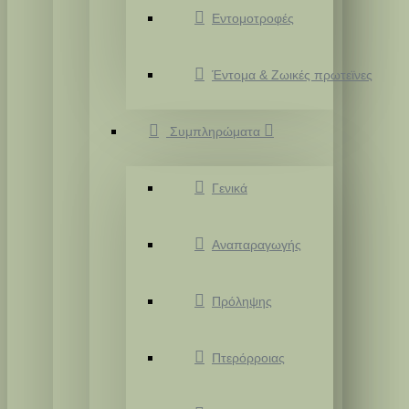
Εντομοτροφές
Έντομα & Ζωικές πρωτεϊνες
Συμπληρώματα
Γενικά
Αναπαραγωγής
Πρόληψης
Πτερόρροιας