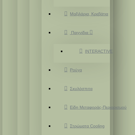
Μαξιλάρια, Κρεβάτια
Παιχνίδια
INTERACTIVE
Ρούχα
Σκυλόσπιτα
Είδη Μεταφοράς-Περιορισμού
Στρώματα Cooling