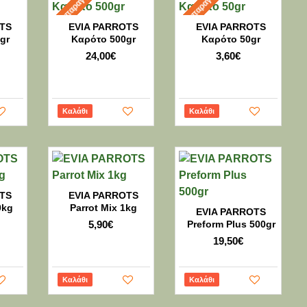
Προπαραγγελία
Προπαραγγελία
TS
EVIA PARROTS
EVIA PARROTS
 gr
Kαρότο 500gr
Kαρότο 50gr
24,00€
3,60€
Καλάθι
Καλάθι
TS
EVIA PARROTS
0kg
Parrot Mix 1kg
EVIA PARROTS
5,90€
Preform Plus 500gr
19,50€
Καλάθι
Καλάθι