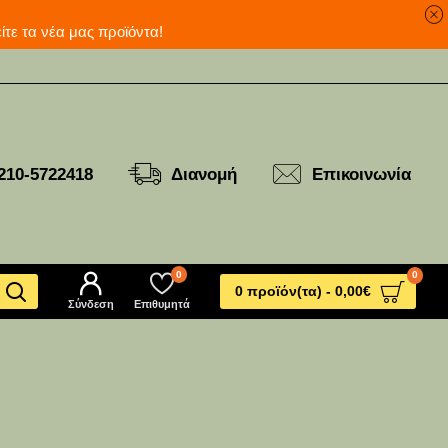
ανά για να δείτε τα νέα μας προϊόντα!
210-5722418
Διανομή
Επικοινωνία
0
0
0 προϊόν(τα) - 0,00€
Σύνδεση
Επιθυμητά