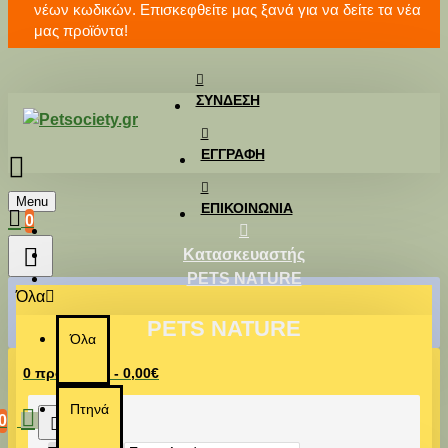
νέων κωδικών. Επισκεφθείτε μας ξανά για να δείτε τα νέα
μας προϊόντα!
ΣΎΝΔΕΣΗ
ΕΓΓΡΑΦΉ
Menu
ΕΠΙΚΟΙΝΩΝΊΑ
0
Κατασκευαστής
PETS NATURE
Όλα
PETS NATURE
Όλα
0 προϊόν(τα) - 0,00€
Πτηνά
0