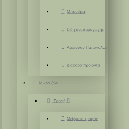
Μπανιέρες
Είδη αναπαραγωγής
Αξεσουάρ Παπαγάλων
Διάφορα προϊόντα
Μικρά ζώα
Τροφή
Μείγματα τροφής