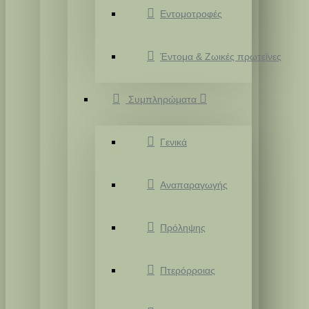
Εντομοτροφές
Έντομα & Ζωικές πρωτεϊνες
Συμπληρώματα
Γενικά
Αναπαραγωγής
Πρόληψης
Πτερόρροιας