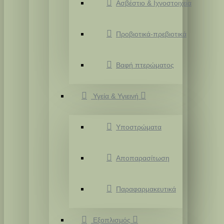
Ασβέστιο & Ιχνοστοιχεία
Προβιοτικά-πρεβιοτικά
Βαφή πτερώματος
Υγεία & Υγιεινή
Υποστρώματα
Αποπαρασίτωση
Παραφαρμακευτικά
Εξοπλισμός