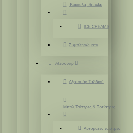
Κόκκαλα, Snacks
ICE CREAMS
Συμπληρώματα
Αξεσουάρ
Αξεσουάρ Ταξιδιού
Μπολ,Ταΐστρες & Ποτίστρες
Αυτόματες ταίστρες