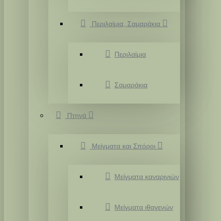
Περιλαίμια, Σαμαράκια
Περιλαίμια
Σαμαράκια
Πτηνά
Μείγματα και Σπόροι
Μείγματα καναρινιών
Μείγματα ιθαγενών