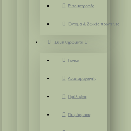
Εντομοτροφές
Έντομα & Ζωικές πρωτεϊνες
Συμπληρώματα
Γενικά
Αναπαραγωγής
Πρόληψης
Πτερόρροιας