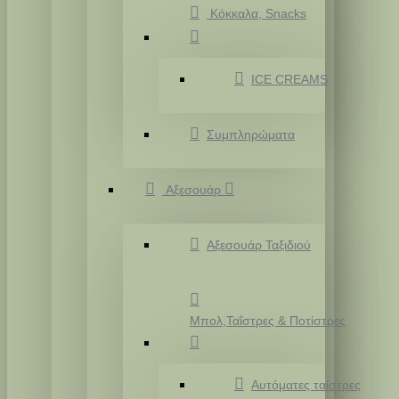
Κόκκαλα, Snacks
ICE CREAMS
Συμπληρώματα
Αξεσουάρ
Αξεσουάρ Ταξιδιού
Μπολ,Ταΐστρες & Ποτίστρες
Αυτόματες ταίστρες