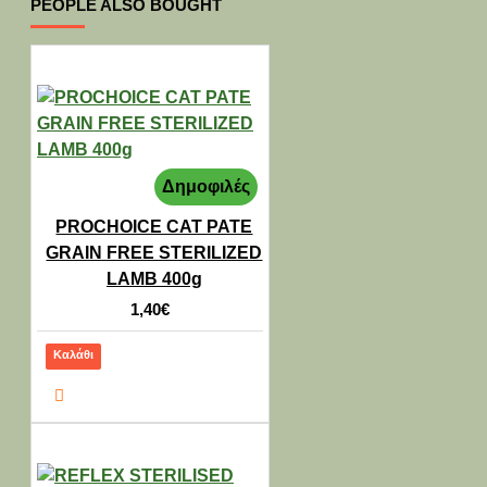
PEOPLE ALSO BOUGHT
Δημοφιλές
PROCHOICE CAT PATE
GRAIN FREE STERILIZED
LAMB 400g
1,40€
Καλάθι