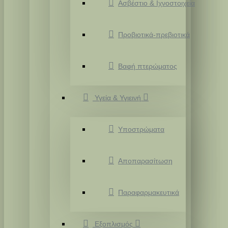
Ασβέστιο & Ιχνοστοιχεία
Προβιοτικά-πρεβιοτικά
Βαφή πτερώματος
Υγεία & Υγιεινή
Υποστρώματα
Αποπαρασίτωση
Παραφαρμακευτικά
Εξοπλισμός