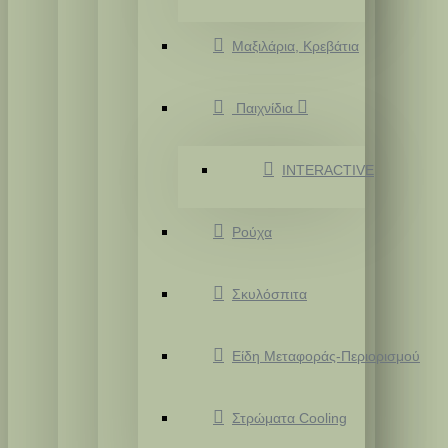
Μαξιλάρια, Κρεβάτια
Παιχνίδια
INTERACTIVE
Ρούχα
Σκυλόσπιτα
Είδη Μεταφοράς-Περιορισμού
Στρώματα Cooling