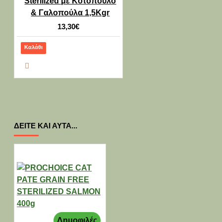
Sterilized με Κοτόπουλο
& Γαλοπούλα 1,5Kgr
13,30€
Καλάθι
ΔΕΊΤΕ ΚΑΙ ΑΥΤΆ...
Δημοφιλές