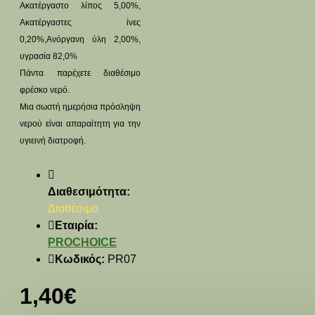
Ακατέργαστο λίπος 5,00%,
Ακατέργαστες ίνες
0,20%,Ανόργανη ύλη 2,00%,
υγρασία 82,0%
Πάντα παρέχετε διαθέσιμο
φρέσκο ​​νερό.
Μια σωστή ημερήσια πρόσληψη
νερού είναι απαραίτητη για την
υγιεινή διατροφή.
Διαθεσιμότητα:
Διαθέσιμο
Εταιρία:
PROCHOICE
Κωδικός:
PR07
1,40€