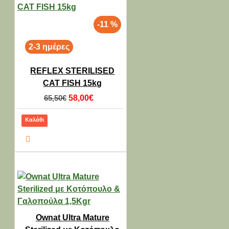
-11 %
2-3 ημέρες
REFLEX STERILISED
CAT FISH 15kg
65,50€
58,00€
Καλάθι
Ownat Ultra Mature