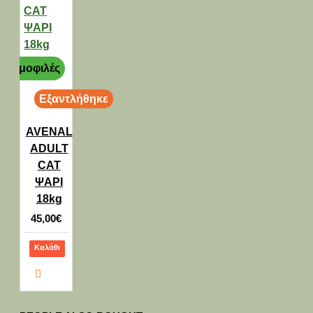
Δημοφιλές
Εξαντλήθηκε
AVENAL
ADULT
CAT
ΨΑΡΙ
18kg
45,00€
Καλάθι