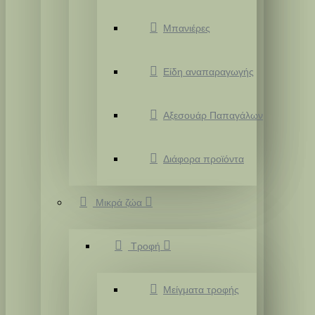
Μπανιέρες
Είδη αναπαραγωγής
Αξεσουάρ Παπαγάλων
Διάφορα προϊόντα
Μικρά ζώα
Τροφή
Μείγματα τροφής