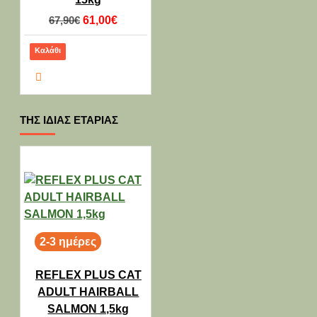
67,90€
61,00€
Καλάθι
ΤΗΣ ΊΔΙΑΣ ΕΤΑΡΊΑΣ
2-3 ημέρες
REFLEX PLUS CAT
ADULT HAIRBALL
SALMON 1,5kg