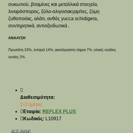
συκωτιού, βιταμίνες και μεταλλικά στοιχεία,
λιναρόσπορος, ξύλο-ολιγοσακχαρίτες, ζύμη
ζυθοποιίας, αλάτι, ανθός yucca schidigera,
συντηρητικά, αντιοξειδωτικά .
ΑΝΑΛΥΣΗ
Πρωτεΐνη 33%, λιπαρά 14%, ακατέργαστη τέφρα 7%, ολικές ινώδεις
ουσίες 2%.
Διαθεσιμότητα:
2-3 ημέρες
Εταιρία:
REFLEX PLUS
Κωδικός:
L10917
67,90€