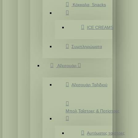
Κόκκαλα, Snacks
ICE CREAMS
Συμπληρώματα
Αξεσουάρ
Αξεσουάρ Ταξιδιού
Μπολ,Ταΐστρες & Ποτίστρες
Αυτόματες ταίστρες