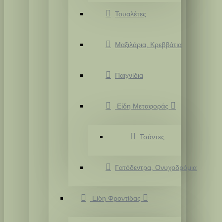
Τουαλέτες
Μαξιλάρια, Κρεββάτια
Παιχνίδια
Είδη Μεταφοράς
Τσάντες
Γατόδεντρα, Ονυχοδρόμια
Είδη Φροντίδας