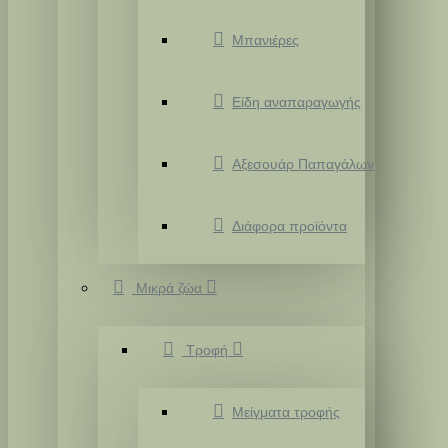
Μπανιέρες
Είδη αναπαραγωγής
Αξεσουάρ Παπαγάλων
Διάφορα προϊόντα
Μικρά ζώα
Τροφή
Μείγματα τροφής