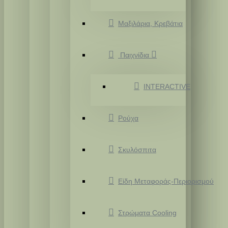
Μαξιλάρια, Κρεβάτια
Παιχνίδια
INTERACTIVE
Ρούχα
Σκυλόσπιτα
Είδη Μεταφοράς-Περιορισμού
Στρώματα Cooling