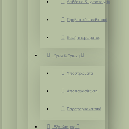
Ασβέστιο & Ιχνοστοιχεία
Προβιοτικά-πρεβιοτικά
Βαφή πτερώματος
Υγεία & Υγιεινή
Υποστρώματα
Αποπαρασίτωση
Παραφαρμακευτικά
Εξοπλισμός