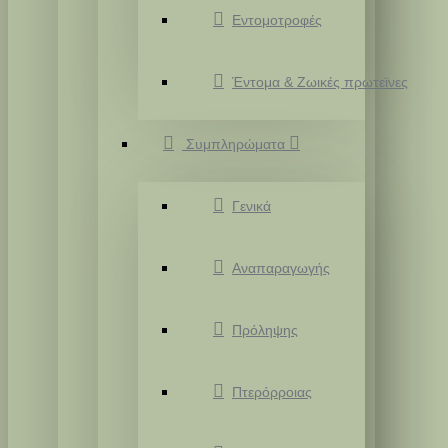
Εντομοτροφές
Έντομα & Ζωικές πρωτεϊνες
Συμπληρώματα
Γενικά
Αναπαραγωγής
Πρόληψης
Πτερόρροιας