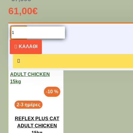
61,00€
ΔΕΊΤΕ ΚΑΙ ΑΥΤΆ...
ΚΑΛΆΘΙ
-10 %
2-3 ημέρες
REFLEX PLUS CAT
ADULT CHICKEN
15kg