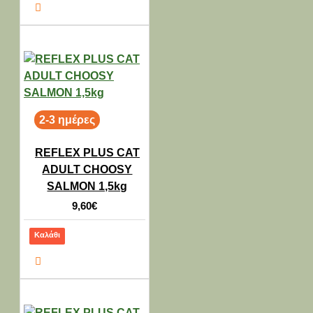
2-3 ημέρες
REFLEX PLUS CAT
ADULT CHOOSY
SALMON 1,5kg
9,60€
Καλάθι