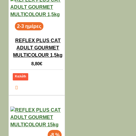
2-3 ημέρες
REFLEX PLUS CAT
ADULT GOURMET
MULTICOLOUR 1,5kg
8,80€
Καλάθι
-8 %