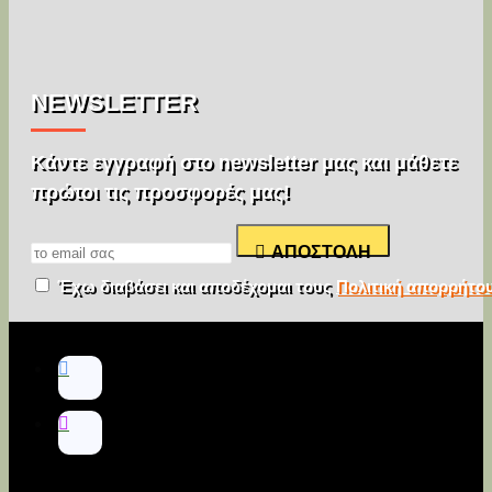
NEWSLETTER
Κάντε εγγραφή στο newsletter μας και μάθετε
πρώτοι τις προσφορές μας!
ΑΠΟΣΤΟΛΉ
Έχω διαβάσει και αποδέχομαι τους
Πολιτική απορρήτο