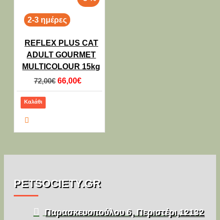
2-3 ημέρες
REFLEX PLUS CAT
ADULT GOURMET
MULTICOLOUR 15kg
72,00€
66,00€
Καλάθι
PETSOCIETY.GR
Παρασκευοπούλου 6, Περιστέρι,12132