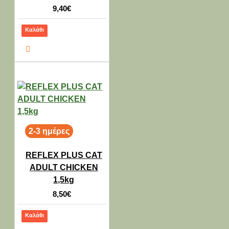
9,40€
Καλάθι
2-3 ημέρες
REFLEX PLUS CAT
ADULT CHICKEN
1,5kg
8,50€
Καλάθι