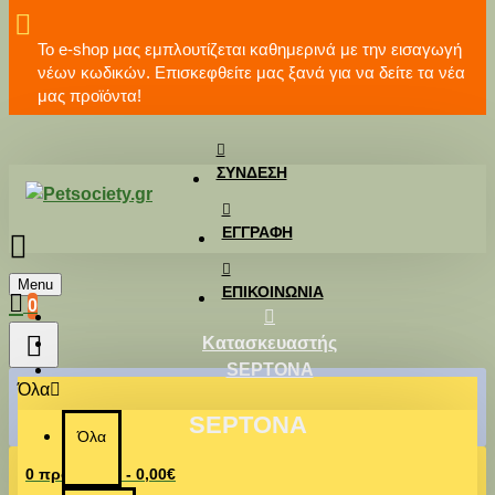
Το e-shop μας εμπλουτίζεται καθημερινά με την εισαγωγή
νέων κωδικών. Επισκεφθείτε μας ξανά για να δείτε τα νέα
μας προϊόντα!
ΣΎΝΔΕΣΗ
ΕΓΓΡΑΦΉ
Menu
ΕΠΙΚΟΙΝΩΝΊΑ
0
Κατασκευαστής
SEPTONA
Όλα
SEPTONA
Όλα
0 προϊόν(τα) - 0,00€