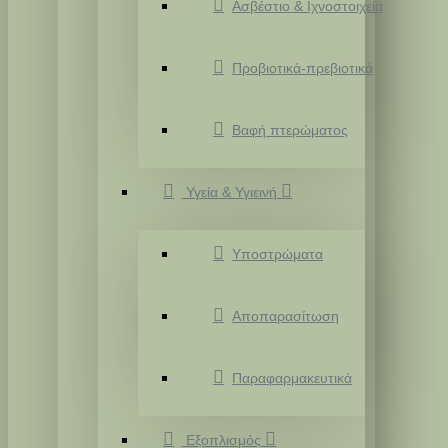
Ασβέστιο & Ιχνοστοιχεία
Προβιοτικά-πρεβιοτικά
Βαφή πτερώματος
Υγεία & Υγιεινή
Υποστρώματα
Αποπαρασίτωση
Παραφαρμακευτικά
Εξοπλισμός