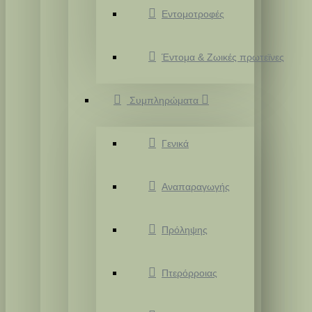
Εντομοτροφές
Έντομα & Ζωικές πρωτεϊνες
Συμπληρώματα
Γενικά
Αναπαραγωγής
Πρόληψης
Πτερόρροιας