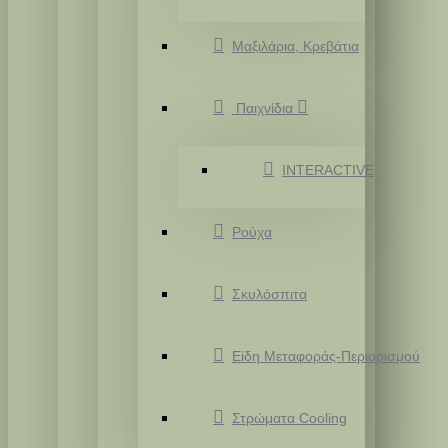
Μαξιλάρια, Κρεβάτια
Παιχνίδια
INTERACTIVE
Ρούχα
Σκυλόσπιτα
Είδη Μεταφοράς-Περιορισμού
Στρώματα Cooling