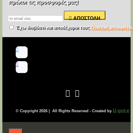
πρώτοι τις προσφορές μας!
ΑΠΟΣΤΟΛΉ
Έχω διαβάσει και αποδέχομαι τους
Πολιτική απορρήτο
U-got-e
© Copyright
2026 | All Rights Reserved - Created by