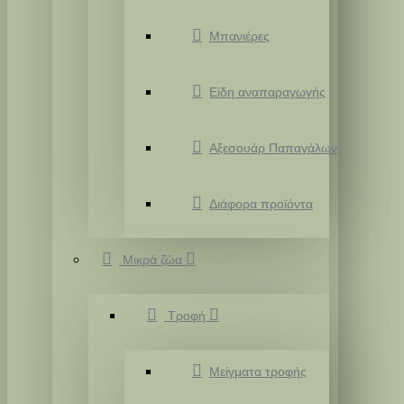
Μπανιέρες
Είδη αναπαραγωγής
Αξεσουάρ Παπαγάλων
Διάφορα προϊόντα
Μικρά ζώα
Τροφή
Μείγματα τροφής