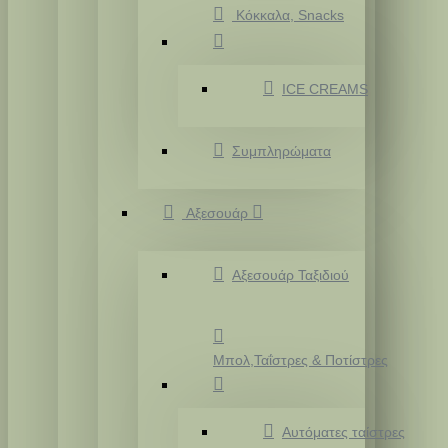
Κόκκαλα, Snacks
ICE CREAMS
Συμπληρώματα
Αξεσουάρ
Αξεσουάρ Ταξιδιού
Μπολ,Ταΐστρες & Ποτίστρες
Αυτόματες ταίστρες