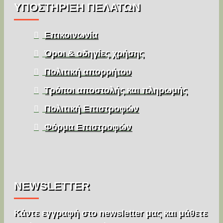
ΥΠΌΣΤΉΡΙΞΗ ΠΕΛΑΤΏΝ
Επικοινωνία
Όροι & οδηγίες χρήσης
Πολιτική απορρήτου
Τρόποι αποστολής και πληρωμής
Πολιτική Επιστροφών
Φόρμα Επιστροφών
NEWSLETTER
Κάντε εγγραφή στο newsletter μας και μάθετε