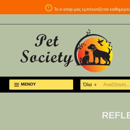
Το e-shop μας εμπλουτίζεται καθη
ΜΕΝΟΥ
Όλα
REFLE