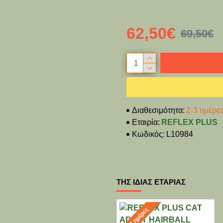
62,50€
69,50€
Διαθεσιμότητα:
2-3 ημέρε
Εταιρία:
REFLEX PLUS
Κωδικός:
L10984
ΤΗΣ ΊΔΙΑΣ ΕΤΑΡΊΑΣ
2-3 ημέρες