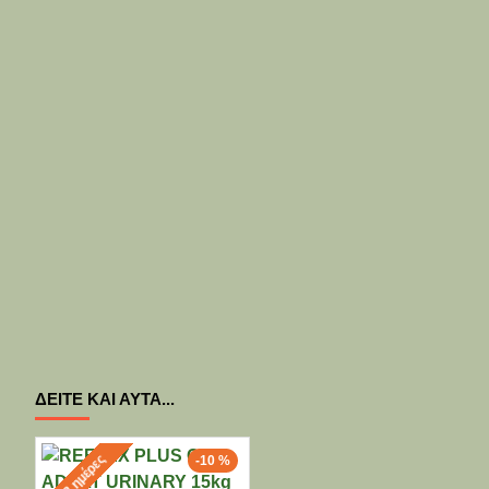
ΔΕΊΤΕ ΚΑΙ ΑΥΤΆ...
2-3 ημέρες
-10 %