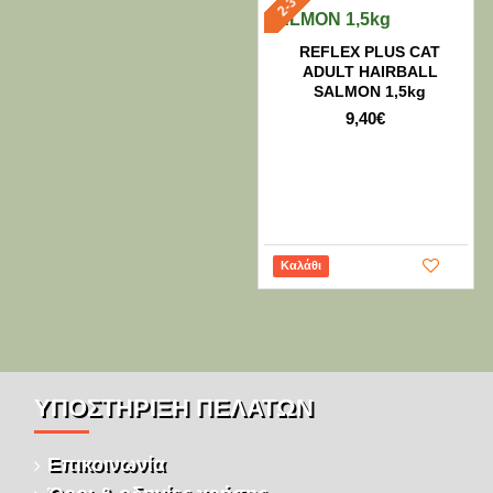
REFLEX PLUS CAT
ADULT HAIRBALL
SALMON 1,5kg
9,40€
Καλάθι
ΥΠΌΣΤΉΡΙΞΗ ΠΕΛΑΤΏΝ
Επικοινωνία