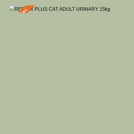
2-3 ημέρες