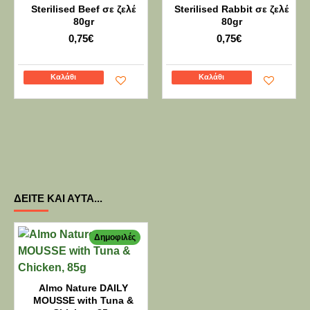
Sterilised Beef σε ζελέ
Sterilised Rabbit σε ζελέ
80gr
80gr
0,75€
0,75€
Καλάθι
Καλάθι
ΔΕΊΤΕ ΚΑΙ ΑΥΤΆ...
Δημοφιλές
Almo Nature DAILY
MOUSSE with Tuna &