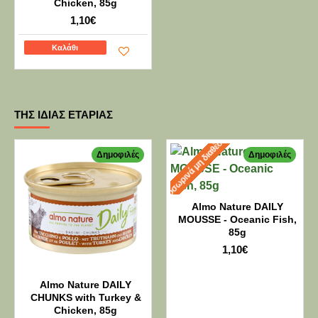
Chicken, 85g
1,10€
Καλάθι
ΤΗΣ ΊΔΙΑΣ ΕΤΑΡΊΑΣ
Προσωρινά μη διαθέσιμο
Δημοφιλές
Δημοφιλές
Almo Nature DAILY
MOUSSE - Oceanic Fish,
85g
1,10€
Almo Nature DAILY
CHUNKS with Turkey &
Chicken, 85g