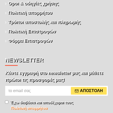
Όροι & οδηγίες χρήσης
Πολιτική απορρήτου
Τρόποι αποστολής και πληρωμής
Πολιτική Επιστροφών
Φόρμα Επιστροφών
NEWSLETTER
Κάντε εγγραφή στο newsletter μας και μάθετε
πρώτοι τις προσφορές μας!
ΑΠΟΣΤΟΛΉ
Έχω διαβάσει και αποδέχομαι τους
Πολιτική απορρήτου