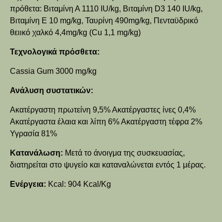
πρόθετα: Βιταμίνη Α 1110 IU/kg, Βιταμίνη D3 140 IU/kg,
Βιταμίνη Ε 10 mg/kg, Ταυρίνη 490mg/kg, Πενταϋδρικό
θειικό χαλκό 4,4mg/kg (Cu 1,1 mg/kg)
Τεχνολογικά πρόσθετα:
Cassia Gum 3000 mg/kg
Ανάλυση συστατικών:
Ακατέργαστη πρωτείνη 9,5% Ακατέργαστες ίνες 0,4%
Ακατέργαστα έλαια και λίπη 6% Ακατέργαστη τέφρα 2%
Υγρασία 81%
Κατανάλωση:
Μετά το άνοιγμα της συσκευασίας,
διατηρείται στο ψυγείο και καταναλώνεται εντός 1 μέρας.
Ενέργεια:
Kcal: 904 Kcal/Kg