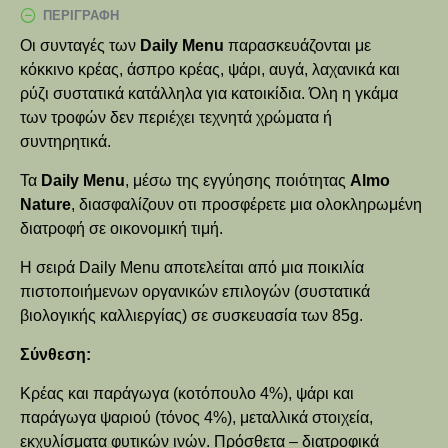
ΠΕΡΙΓΡΑΦΉ
Οι συνταγές των
Daily Menu
παρασκευάζονται με
κόκκινο κρέας, άσπρο κρέας, ψάρι, αυγά, λαχανικά και
ρύζι συστατικά κατάλληλα για κατοικίδια. Όλη η γκάμα
των τροφών δεν περιέχει τεχνητά χρώματα ή
συντηρητικά.
Τα
Daily Menu
, μέσω της εγγύησης ποιότητας
Almo
Nature
, διασφαλίζουν οτι προσφέρετε μια ολοκληρωμένη
διατροφή σε οικονομική τιμή.
Η σειρά Daily Menu αποτελείται από μια ποικιλία
πιστοποιήμενων οργανικών επιλογών (συστατικά
βιολογικής καλλιεργίας) σε συσκευασία των 85g.
Σύνθεση:
Κρέας και παράγωγα (κοτόπουλο 4%), ψάρι και
παράγωγα ψαριού (τόνος 4%), μεταλλικά στοιχεία,
εκχυλίσματα φυτικών ινών. Πρόσθετα – διατροφικά