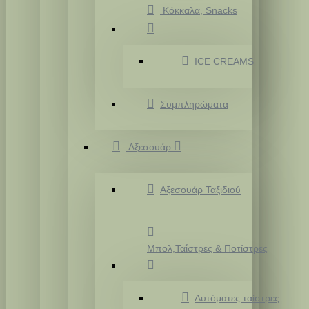
Κόκκαλα, Snacks
ICE CREAMS
Συμπληρώματα
Αξεσουάρ
Αξεσουάρ Ταξιδιού
Μπολ,Ταΐστρες & Ποτίστρες
Αυτόματες ταίστρες