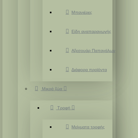
Μπανιέρες
Είδη αναπαραγωγής
Αξεσουάρ Παπαγάλων
Διάφορα προϊόντα
Μικρά ζώα
Τροφή
Μείγματα τροφής