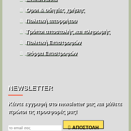
Όροι & οδηγίες χρήσης
Πολιτική απορρήτου
Τρόποι αποστολής και πληρωμής
Πολιτική Επιστροφών
Φόρμα Επιστροφών
NEWSLETTER
Κάντε εγγραφή στο newsletter μας και μάθετε
πρώτοι τις προσφορές μας!
ΑΠΟΣΤΟΛΉ