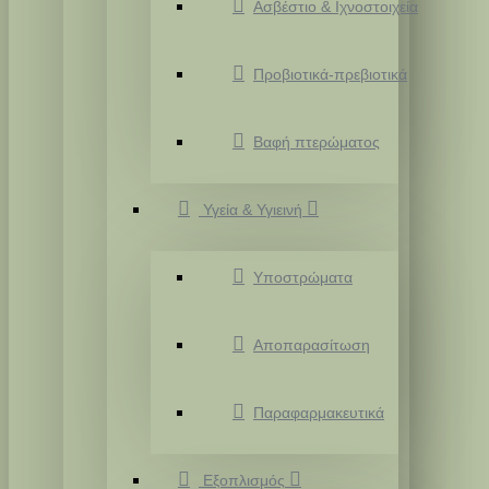
Ασβέστιο & Ιχνοστοιχεία
Προβιοτικά-πρεβιοτικά
Βαφή πτερώματος
Υγεία & Υγιεινή
Υποστρώματα
Αποπαρασίτωση
Παραφαρμακευτικά
Εξοπλισμός