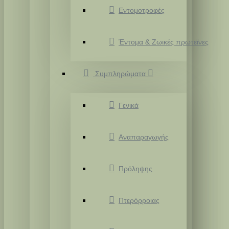
Εντομοτροφές
Έντομα & Ζωικές πρωτεϊνες
Συμπληρώματα
Γενικά
Αναπαραγωγής
Πρόληψης
Πτερόρροιας