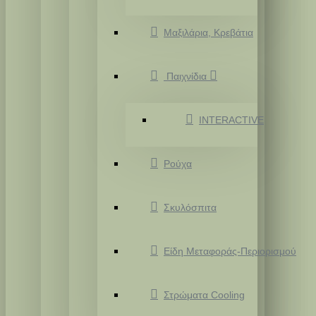
Μαξιλάρια, Κρεβάτια
Παιχνίδια
INTERACTIVE
Ρούχα
Σκυλόσπιτα
Είδη Μεταφοράς-Περιορισμού
Στρώματα Cooling