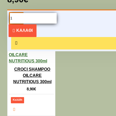
ΔΕΊΤΕ ΚΑΙ ΑΥΤΆ...
ΚΑΛΆΘΙ
CROCI SHAMPOO
OILCARE
NUTRITIOUS 300ml
8,90€
Καλάθι