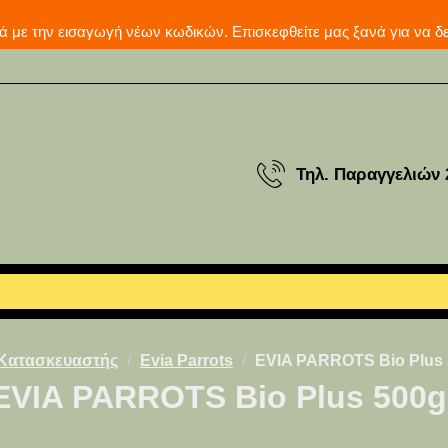
μερινά με την εισαγωγή νέων κωδικών. Επισκεφθείτε μας ξ
Τηλ. Παραγγελιών 
Κατασκευαστής
Evia Parrots
EVIA PARROTS Bio Plus 
EVIA PARROTS Bio Plus 500g