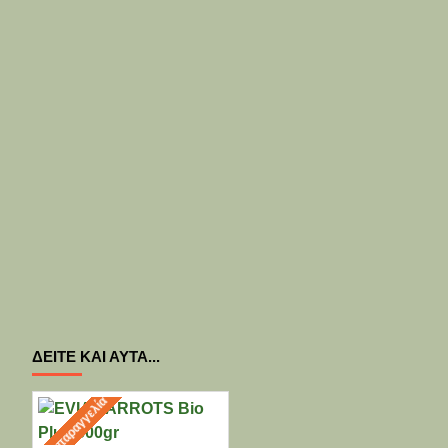
ΔΕΊΤΕ ΚΑΙ ΑΥΤΆ...
Προπαραγγελία