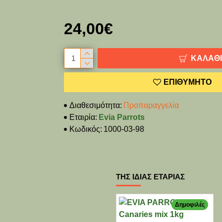
24,00€
ΚΑΛΆΘΙ
ΕΠΙΘΥΜΗΤΌ
Διαθεσιμότητα:
Προπαραγγελία
Εταιρία:
Evia Parrots
Κωδικός:
1000-03-98
ΤΗΣ ΊΔΙΑΣ ΕΤΑΡΊΑΣ
Δημοφιλές