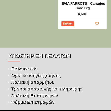
EVIA PARROTS - Canaries
mix 1kg
4,60€
Καλάθι
ΥΠΌΣΤΉΡΙΞΗ ΠΕΛΑΤΏΝ
Επικοινωνία
Όροι & οδηγίες χρήσης
Πολιτική απορρήτου
Τρόποι αποστολής και πληρωμής
Πολιτική Επιστροφών
Φόρμα Επιστροφών