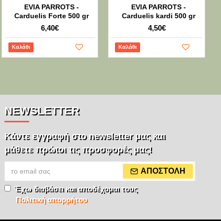
EVIA PARROTS -
EVIA PARROTS -
Carduelis Forte 500 gr
Carduelis kardi 500 gr
6,40€
4,50€
Καλάθι
Καλάθι
NEWSLETTER
Κάντε εγγραφή στο newsletter μας και
μάθετε πρώτοι τις προσφορές μας!
ΑΠΟΣΤΟΛΉ
Έχω διαβάσει και αποδέχομαι τους
Πολιτική απορρήτου