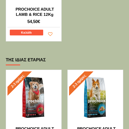
PROCHOICE ADULT
LAMB & RICE 12Kg
54,50€
Καλάθι
ΤΗΣ ΊΔΙΑΣ ΕΤΑΡΊΑΣ
2-3 ημέρες
2-3 ημέρες
PROCHOICE ADULT
PROCHOICE ADULT