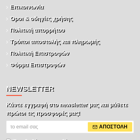
Επικοινωνία
Όροι & οδηγίες χρήσης
Πολιτική απορρήτου
Τρόποι αποστολής και πληρωμής
Πολιτική Επιστροφών
Φόρμα Επιστροφών
NEWSLETTER
Κάντε εγγραφή στο newsletter μας και μάθετε
πρώτοι τις προσφορές μας!
ΑΠΟΣΤΟΛΉ