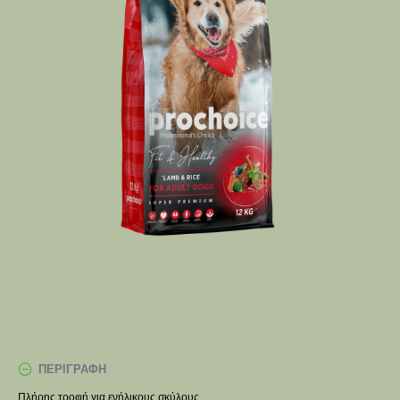
ΠΕΡΙΓΡΑΦΉ
Πλήρης τροφή για ενήλικους σκύλους.