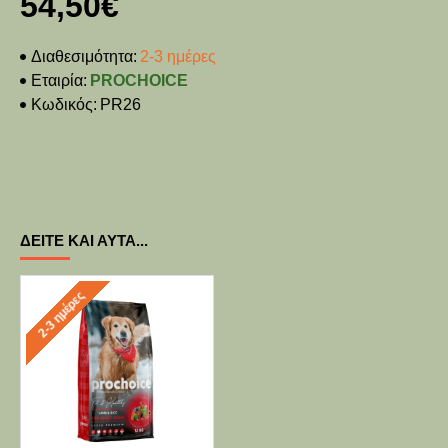
54,50€
Διαθεσιμότητα:
2-3 ημέρες
Εταιρία:
PROCHOICE
Κωδικός:
PR26
ΔΕΊΤΕ ΚΑΙ ΑΥΤΆ...
2-3 ημέρες