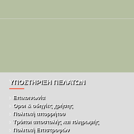
ΥΠΌΣΤΉΡΙΞΗ ΠΕΛΑΤΏΝ
Επικοινωνία
Όροι & οδηγίες χρήσης
Πολιτική απορρήτου
Τρόποι αποστολής και πληρωμής
Πολιτική Επιστροφών