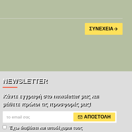
ΣΥΝΈΧΕΙΑ
NEWSLETTER
Κάντε εγγραφή στο newsletter μας και
μάθετε πρώτοι τις προσφορές μας!
ΑΠΟΣΤΟΛΉ
Έχω διαβάσει και αποδέχομαι τους