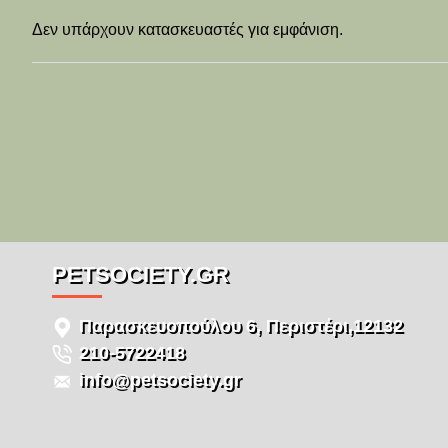
Δεν υπάρχουν κατασκευαστές για εμφάνιση.
PETSOCIETY.GR
Παρασκευοπούλου 6, Περιστέρι,12132
210-5722418
info@petsociety.gr