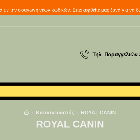
μερινά με την εισαγωγή νέων κωδικών. Επισκεφθείτε μας ξ
Τηλ. Παραγγελιών 
Κατασκευαστής
ROYAL CANIN
ROYAL CANIN