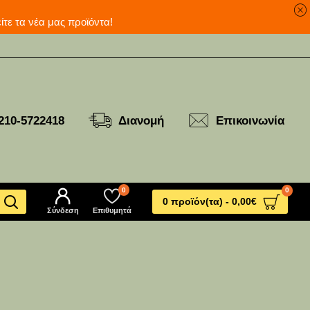
ανά για να δείτε τα νέα μας προϊόντα!
210-5722418
Διανομή
Επικοινωνία
0
0
0 προϊόν(τα) - 0,00€
Σύνδεση
Επιθυμητά