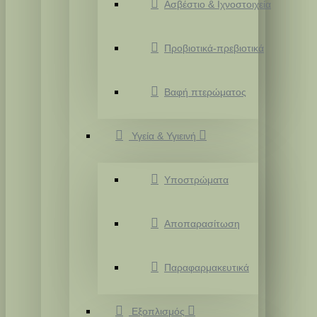
Ασβέστιο & Ιχνοστοιχεία
Προβιοτικά-πρεβιοτικά
Βαφή πτερώματος
Υγεία & Υγιεινή
Υποστρώματα
Αποπαρασίτωση
Παραφαρμακευτικά
Εξοπλισμός