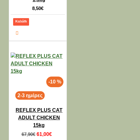
8,50€
Καλάθι
-10 %
2-3 ημέρες
REFLEX PLUS CAT
ADULT CHICKEN
15kg
67,90€
61,00€