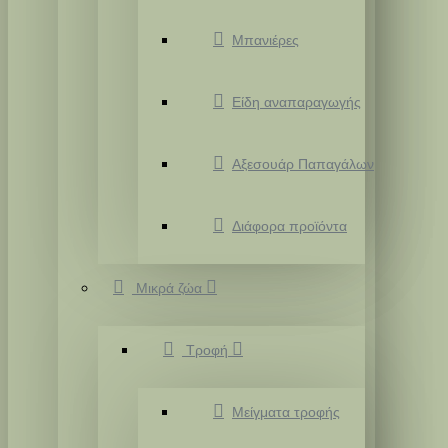
Μπανιέρες
Είδη αναπαραγωγής
Αξεσουάρ Παπαγάλων
Διάφορα προϊόντα
Μικρά ζώα
Τροφή
Μείγματα τροφής