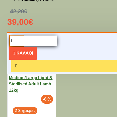
42,20€
39,00€
ΔΕΊΤΕ ΚΑΙ ΑΥΤΆ...
ΚΑΛΆΘΙ
-8 %
2-3 ημέρες