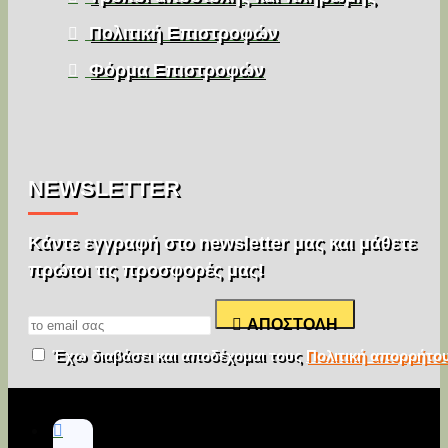
Πολιτική Επιστροφών
Φόρμα Επιστροφών
NEWSLETTER
Κάντε εγγραφή στο newsletter μας και μάθετε
πρώτοι τις προσφορές μας!
ΑΠΟΣΤΟΛΉ
Έχω διαβάσει και αποδέχομαι τους
Πολιτική απορρήτο