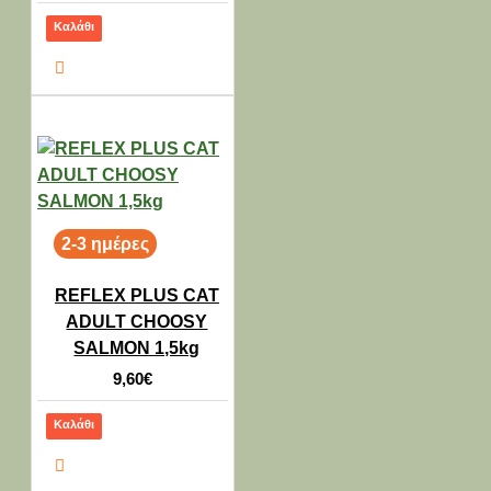
Καλάθι
2-3 ημέρες
REFLEX PLUS CAT
ADULT CHOOSY
SALMON 1,5kg
9,60€
Καλάθι