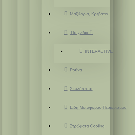
Μαξιλάρια, Κρεβάτια
Παιχνίδια
INTERACTIVE
Ρούχα
Σκυλόσπιτα
Είδη Μεταφοράς-Περιορισμού
Στρώματα Cooling