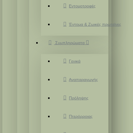
Εντομοτροφές
Έντομα & Ζωικές πρωτεϊνες
Συμπληρώματα
Γενικά
Αναπαραγωγής
Πρόληψης
Πτερόρροιας