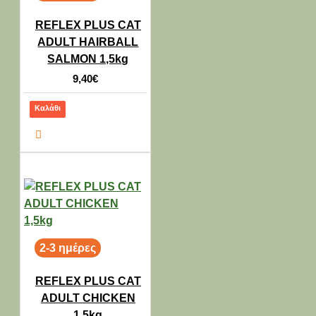
REFLEX PLUS CAT
ADULT HAIRBALL
SALMON 1,5kg
9,40€
Καλάθι
2-3 ημέρες
REFLEX PLUS CAT
ADULT CHICKEN
1,5kg