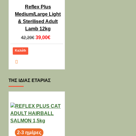
Reflex Plus
Medium/Large Light
& Sterilised Adult
Lamb 12kg
42,20€
39,00€
Καλάθι
ΤΗΣ ΊΔΙΑΣ ΕΤΑΡΊΑΣ
2-3 ημέρες