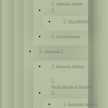
Κόκκαλα, Snacks
ICE CREAMS
Συμπληρώματα
Αξεσουάρ
Αξεσουάρ Ταξιδιού
Μπολ,Ταΐστρες & Ποτίστρες
Αυτόματες ταίστρες